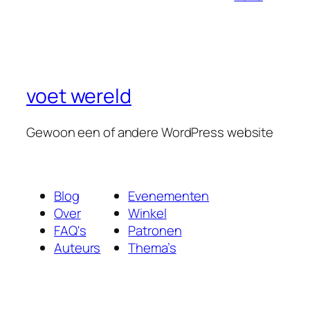
voet wereld
Gewoon een of andere WordPress website
Blog
Evenementen
Over
Winkel
FAQ's
Patronen
Auteurs
Thema’s