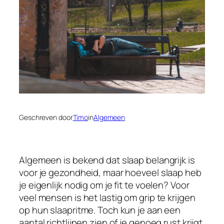
Geschreven door
Timo
in
Algemeen
Algemeen is bekend dat slaap belangrijk is
voor je gezondheid, maar hoeveel slaap heb
je eigenlijk nodig om je fit te voelen? Voor
veel mensen is het lastig om grip te krijgen
op hun slaapritme. Toch kun je aan een
aantal richtlijnen zien of je genoeg rust krijgt.