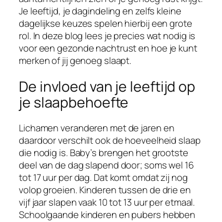
Je leeftijd, je dagindeling en zelfs kleine
dagelijkse keuzes spelen hierbij een grote
rol. In deze blog lees je precies wat nodig is
voor een gezonde nachtrust en hoe je kunt
merken of jij genoeg slaapt.
De invloed van je leeftijd op
je slaapbehoefte
Lichamen veranderen met de jaren en
daardoor verschilt ook de hoeveelheid slaap
die nodig is. Baby’s brengen het grootste
deel van de dag slapend door; soms wel 16
tot 17 uur per dag. Dat komt omdat zij nog
volop groeien. Kinderen tussen de drie en
vijf jaar slapen vaak 10 tot 13 uur per etmaal.
Schoolgaande kinderen en pubers hebben