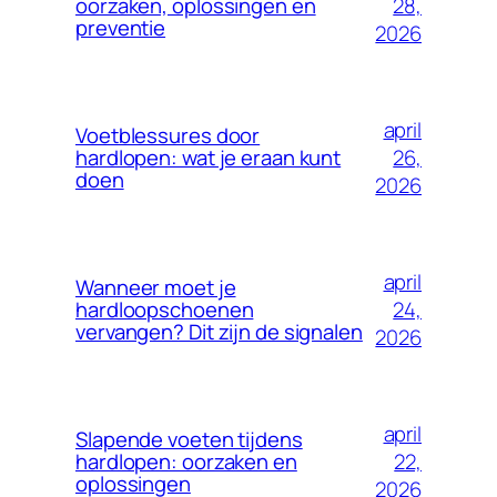
28,
oorzaken, oplossingen en
preventie
2026
april
Voetblessures door
26,
hardlopen: wat je eraan kunt
doen
2026
april
Wanneer moet je
24,
hardloopschoenen
vervangen? Dit zijn de signalen
2026
april
Slapende voeten tijdens
22,
hardlopen: oorzaken en
oplossingen
2026