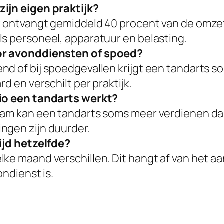
zijn eigen praktijk?
k ontvangt gemiddeld 40 procent van de omzet.
ls personeel, apparatuur en belasting.
oor avonddiensten of spoed?
nd of bij spoedgevallen krijgt een tandarts 
d en verschilt per praktijk.
gio een tandarts werkt?
dam kan een tandarts soms meer verdienen dan 
ngen zijn duurder.
tijd hetzelfde?
lke maand verschillen. Dit hangt af van het a
ondienst is.