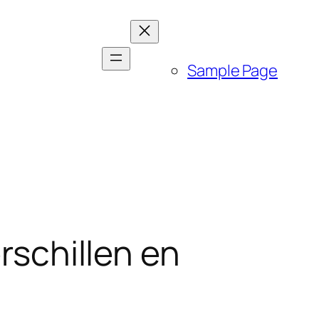
Sample Page
erschillen en