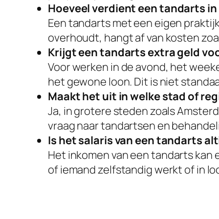
Hoeveel verdient een tandarts in 
Een tandarts met een eigen praktij
overhoudt, hangt af van kosten zoa
Krijgt een tandarts extra geld v
Voor werken in de avond, het weeke
het gewone loon. Dit is niet standaar
Maakt het uit in welke stad of re
Ja, in grotere steden zoals Amster
vraag naar tandartsen en behandeli
Is het salaris van een tandarts al
Het inkomen van een tandarts kan e
of iemand zelfstandig werkt of in lo