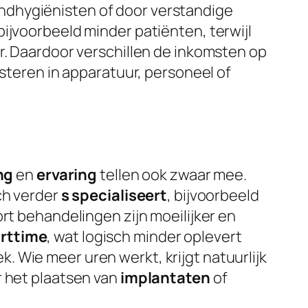
ndhygiënisten of door verstandige
ijvoorbeeld minder patiënten, terwijl
r. Daardoor verschillen de inkomsten op
esteren in apparatuur, personeel of
ng
en
ervaring
tellen ook zwaar mee.
ch verder
s specialiseert
, bijvoorbeeld
ort behandelingen zijn moeilijker en
rttime
, wat logisch minder oplevert
 Wie meer uren werkt, krijgt natuurlijk
r het plaatsen van
implantaten
of