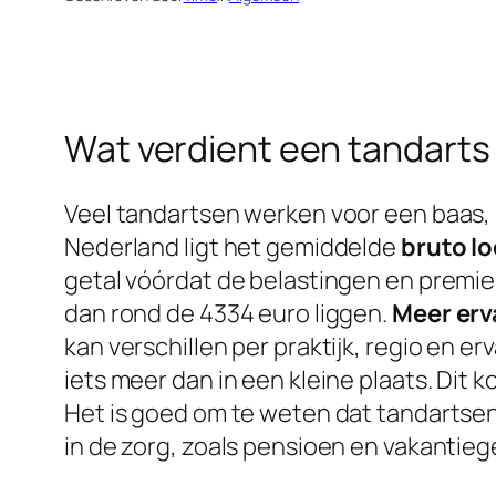
Wat verdient een tandarts 
Veel tandartsen werken voor een baas, bi
Nederland ligt het gemiddelde
bruto l
getal vóórdat de belastingen en premie
dan rond de 4334 euro liggen.
Meer erv
kan verschillen per praktijk, regio en er
iets meer dan in een kleine plaats. Dit 
Het is goed om te weten dat tandartse
in de zorg, zoals pensioen en vakantieg