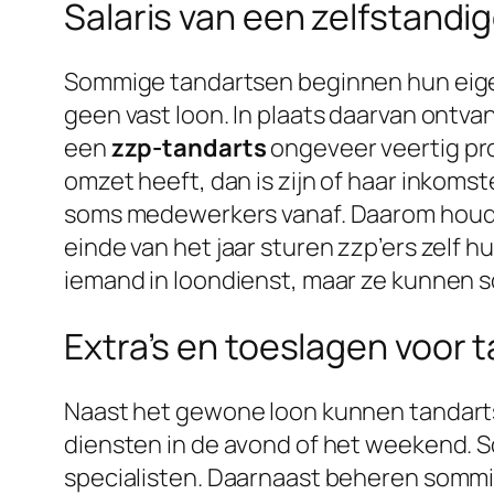
Salaris van een zelfstandi
Sommige tandartsen beginnen hun eigen
geen vast loon. In plaats daarvan ontva
een
zzp-tandarts
ongeveer veertig pr
omzet heeft, dan is zijn of haar inkoms
soms medewerkers vanaf. Daarom houdt e
einde van het jaar sturen zzp’ers zelf
iemand in loondienst, maar ze kunnen s
Extra’s en toeslagen voor 
Naast het gewone loon kunnen tandar
diensten in de avond of het weekend. 
specialisten. Daarnaast beheren sommi