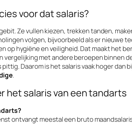
ies voor dat salaris?
 gebit. Ze vullen kiezen, trekken tanden, mak
lingen volgen, bijvoorbeeld als er nieuwe t
n op hygiëne en veiligheid. Dat maakt het be
 in vergelijking met andere beroepen binnen d
 pittig. Daarom is het salaris vaak hoger dan 
dige
.
 het salaris van een tandarts
ndarts?
nst ontvangt meestal een bruto maandsalaris v