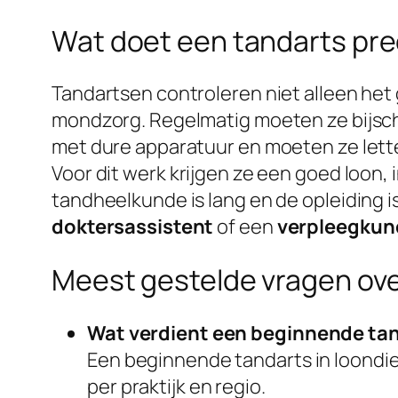
Wat doet een tandarts prec
Tandartsen controleren niet alleen het
mondzorg. Regelmatig moeten ze bijscho
met dure apparatuur en moeten ze lette
Voor dit werk krijgen ze een goed loon,
tandheelkunde is lang en de opleiding is
doktersassistent
of een
verpleegkun
Meest gestelde vragen over
Wat verdient een beginnende ta
Een beginnende tandarts in loondie
per praktijk en regio.