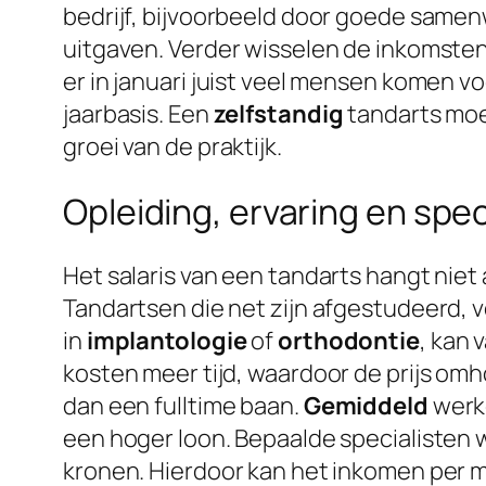
bedrijf, bijvoorbeeld door goede same
uitgaven. Verder wisselen de inkomsten 
er in januari juist veel mensen komen v
jaarbasis. Een
zelfstandig
tandarts moet
groei van de praktijk.
Opleiding, ervaring en spec
Het salaris van een tandarts hangt niet
Tandartsen die net zijn afgestudeerd, v
in
implantologie
of
orthodontie
, kan 
kosten meer tijd, waardoor de prijs 
dan een fulltime baan.
Gemiddeld
werke
een hoger loon. Bepaalde specialisten 
kronen. Hierdoor kan het inkomen per m