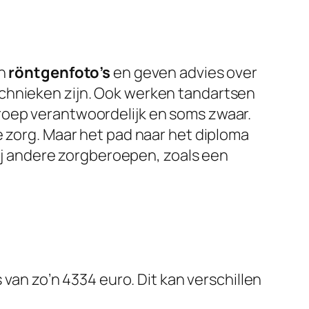
en
röntgenfoto’s
en geven advies over
echnieken zijn. Ook werken tandartsen
roep verantwoordelijk en soms zwaar.
e zorg. Maar het pad naar het diploma
bij andere zorgberoepen, zoals een
an zo’n 4334 euro. Dit kan verschillen