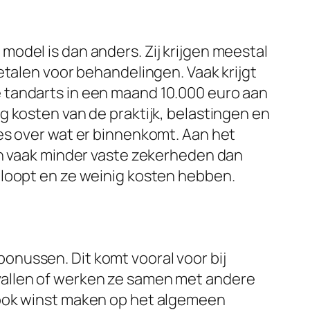
model is dan anders. Zij krijgen meestal
etalen voor behandelingen. Vaak krijgt
ge tandarts in een maand 10.000 euro aan
g kosten van de praktijk, belastingen en
es over wat er binnenkomt. Aan het
en vaak minder vaste zekerheden dan
 loopt en ze weinig kosten hebben.
bonussen. Dit komt vooral voor bij
vallen of werken ze samen met andere
 ook winst maken op het algemeen