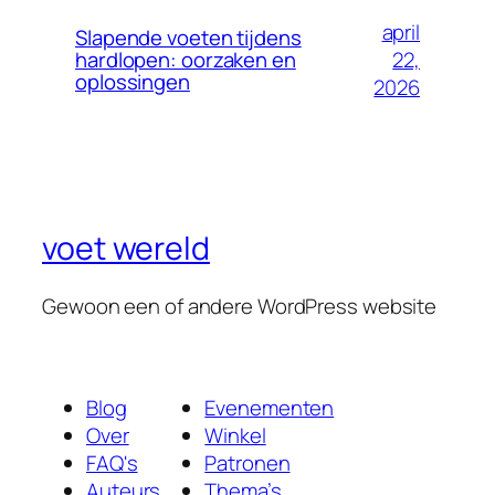
april
Slapende voeten tijdens
22,
hardlopen: oorzaken en
oplossingen
2026
voet wereld
Gewoon een of andere WordPress website
Blog
Evenementen
Over
Winkel
FAQ's
Patronen
Auteurs
Thema’s