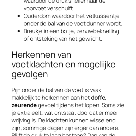
waardoor de druk sneller naar de
voorvoet verschuift.
Ouderdom waardoor het vetkussentje
onder de bal van de voet dunner wordt.
Breukje in een botje, zenuwbeknelling
of ontsteking van het gewricht.
Herkennen van
voetklachten en mogelijke
gevolgen
Pijn onder de bal van de voet is vaak
makkelijk te herkennen aan het
doffe
,
zeurende
gevoel tijdens het lopen. Soms zie
je extra eelt, wat ontstaat doordat er meer
wrijving is. De klachten kunnen wisselend
zijn; sommige dagen zijn erger dan andere.
Blijft de druk te lang bestaan? Dan kan de