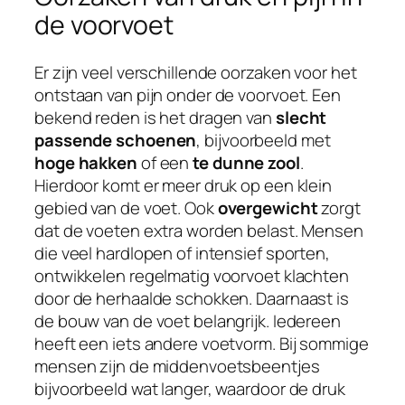
de voorvoet
Er zijn veel verschillende oorzaken voor het
ontstaan van pijn onder de voorvoet. Een
bekend reden is het dragen van
slecht
passende schoenen
, bijvoorbeeld met
hoge hakken
of een
te dunne zool
.
Hierdoor komt er meer druk op een klein
gebied van de voet. Ook
overgewicht
zorgt
dat de voeten extra worden belast. Mensen
die veel hardlopen of intensief sporten,
ontwikkelen regelmatig voorvoet klachten
door de herhaalde schokken. Daarnaast is
de bouw van de voet belangrijk. Iedereen
heeft een iets andere voetvorm. Bij sommige
mensen zijn de middenvoetsbeentjes
bijvoorbeeld wat langer, waardoor de druk