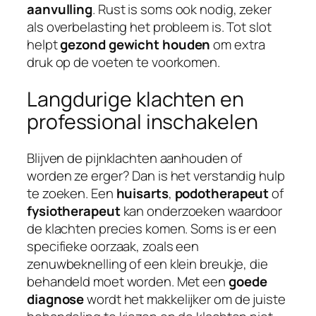
aanvulling
. Rust is soms ook nodig, zeker
als overbelasting het probleem is. Tot slot
helpt
gezond gewicht houden
om extra
druk op de voeten te voorkomen.
Langdurige klachten en
professional inschakelen
Blijven de pijnklachten aanhouden of
worden ze erger? Dan is het verstandig hulp
te zoeken. Een
huisarts
,
podotherapeut
of
fysiotherapeut
kan onderzoeken waardoor
de klachten precies komen. Soms is er een
specifieke oorzaak, zoals een
zenuwbeknelling of een klein breukje, die
behandeld moet worden. Met een
goede
diagnose
wordt het makkelijker om de juiste