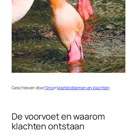
Geschreven door
Timo
in
Voetproblemen en klachten
De voorvoet en waarom
klachten ontstaan