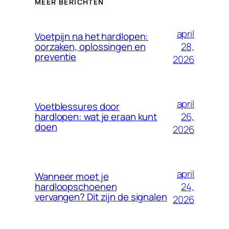
MEER BERICHTEN
april
Voetpijn na het hardlopen:
28,
oorzaken, oplossingen en
preventie
2026
april
Voetblessures door
26,
hardlopen: wat je eraan kunt
doen
2026
april
Wanneer moet je
24,
hardloopschoenen
vervangen? Dit zijn de signalen
2026