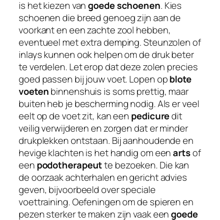
is het kiezen van
goede schoenen
. Kies
schoenen die breed genoeg zijn aan de
voorkant en een zachte zool hebben,
eventueel met extra demping. Steunzolen of
inlays kunnen ook helpen om de druk beter
te verdelen. Let erop dat deze zolen precies
goed passen bij jouw voet. Lopen op
blote
voeten
binnenshuis is soms prettig, maar
buiten heb je bescherming nodig. Als er veel
eelt op de voet zit, kan een
pedicure
dit
veilig verwijderen en zorgen dat er minder
drukplekken ontstaan. Bij aanhoudende en
hevige klachten is het handig om een
arts
of
een
podotherapeut
te bezoeken. Die kan
de oorzaak achterhalen en gericht advies
geven, bijvoorbeeld over speciale
voettraining. Oefeningen om de spieren en
pezen sterker te maken zijn vaak een
goede