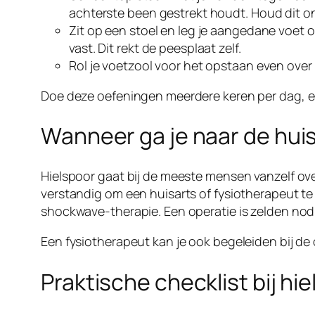
achterste been gestrekt houdt. Houd dit ong
Zit op een stoel en leg je aangedane voet o
vast. Dit rekt de peesplaat zelf.
Rol je voetzool voor het opstaan even over e
Doe deze oefeningen meerdere keren per dag, en
Wanneer ga je naar de huis
Hielspoor gaat bij de meeste mensen vanzelf ov
verstandig om een huisarts of fysiotherapeut te
shockwave-therapie. Een operatie is zelden nod
Een fysiotherapeut kan je ook begeleiden bij de 
Praktische checklist bij hi