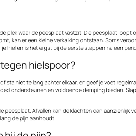
 de plek waar de peesplaat vastzit. Die peesplaat loopt 
omt, kan er een kleine verkalking ontstaan. Soms veroorz
je hiel en is het ergst bij de eerste stappen na een peri
n tegen hielspoor?
of sta niet te lang achter elkaar, en geef je voet regelm
l goed ondersteunen en voldoende demping bieden. Slap
e peesplaat. Afvallen kan de klachten dan aanzienlijk v
lang de pijn aanhoudt.
bij de pijn?