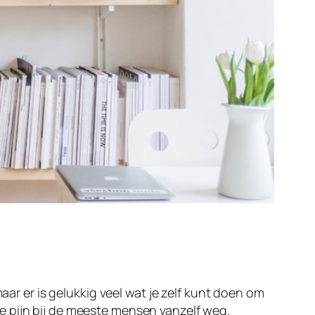
aar er is gelukkig veel wat je zelf kunt doen om
e pijn bij de meeste mensen vanzelf weg.