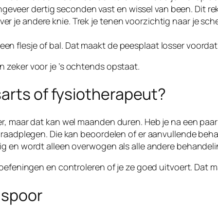
eveer dertig seconden vast en wissel van been. Dit rekt
ver je andere knie. Trek je tenen voorzichtig naar je s
en flesje of bal. Dat maakt de peesplaat losser voordat 
 zeker voor je ’s ochtends opstaat.
arts of fysiotherapeut?
er, maar dat kan wel maanden duren. Heb je na een paar
 raadplegen. Die kan beoordelen of er aanvullende behan
ig en wordt alleen overwogen als alle andere behandeli
oefeningen en controleren of je ze goed uitvoert. Dat ma
elspoor