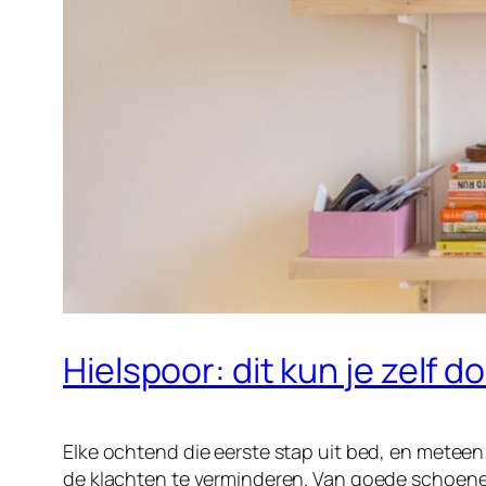
Hielspoor: dit kun je zelf d
Elke ochtend die eerste stap uit bed, en meteen d
de klachten te verminderen. Van goede schoenen