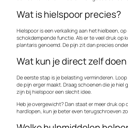
Wat is hielspoor precies?
Hielspoor is een verkalking aan het hielbeen, op
schokdempende functie. Als er te veel druk op k
plantaris genoemd. De pijn zit dan precies onder 
Wat kun je direct zelf doe
De eerste stap is je belasting verminderen. Loop 
de pijn erger maakt. Draag schoenen die je hie
zijn bij hielspoor een slecht idee.
Heb je overgewicht? Dan staat er meer druk op d
hardlopen, kun je beter even terugschroeven zo
Welke hulpmiddelen helpen 