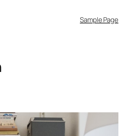
Sample Page
n