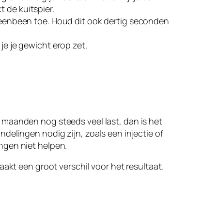
 de kuitspier.
cheenbeen toe. Houd dit ook dertig seconden
je je gewicht erop zet.
 maanden nog steeds veel last, dan is het
delingen nodig zijn, zoals een injectie of
ngen niet helpen.
akt een groot verschil voor het resultaat.