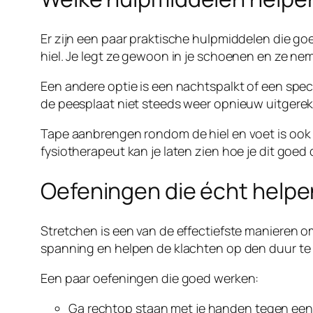
Er zijn een paar praktische hulpmiddelen die goe
hiel. Je legt ze gewoon in je schoenen en ze nem
Een andere optie is een nachtspalkt of een specia
de peesplaat niet steeds weer opnieuw uitgerekt
Tape aanbrengen rondom de hiel en voet is ook
fysiotherapeut kan je laten zien hoe je dit goed 
Oefeningen die écht helpe
Stretchen is een van de effectiefste manieren 
spanning en helpen de klachten op den duur te v
Een paar oefeningen die goed werken:
Ga rechtop staan met je handen tegen een mu