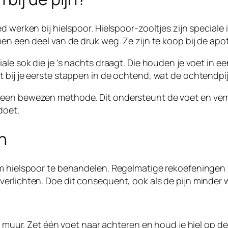
d werken bij hielspoor. Hielspoor-zooltjes zijn speciale
en een deel van de druk weg. Ze zijn te koop bij de apo
le sok die je ’s nachts draagt. Die houden je voet in een
 bij je eerste stappen in de ochtend, wat de ochtendpi
 een bewezen methode. Dit ondersteunt de voet en verm
doet.
n
om hielspoor te behandelen. Regelmatige rekoefeningen 
erlichten. Doe dit consequent, ook als de pijn minder 
ur. Zet één voet naar achteren en houd je hiel op de gr