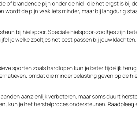
e of brandende pijn onder de hiel, die het ergst is bij 
n wordt de pijn vaak iets minder, maar bij langdurig st
steun bij hielspoor. Speciale hielspoor-zooltjes zijn b
jfel je welke zooltjes het best passen bij jouw klachten
sieve sporten zoals hardlopen kun je beter tijdelijk te
ternatieven, omdat die minder belasting geven op de hie
aanden aanzienlijk verbeteren, maar soms duurt herstel
sen, kun je het herstelproces ondersteunen. Raadpleeg