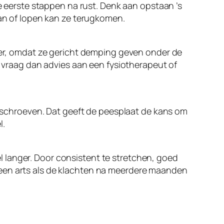
de eerste stappen na rust. Denk aan opstaan ’s
aan of lopen kan ze terugkomen.
eter, omdat ze gericht demping geven onder de
, vraag dan advies aan een fysiotherapeut of
rugschroeven. Dat geeft de peesplaat de kans om
l.
 langer. Door consistent te stretchen, goed
 een arts als de klachten na meerdere maanden