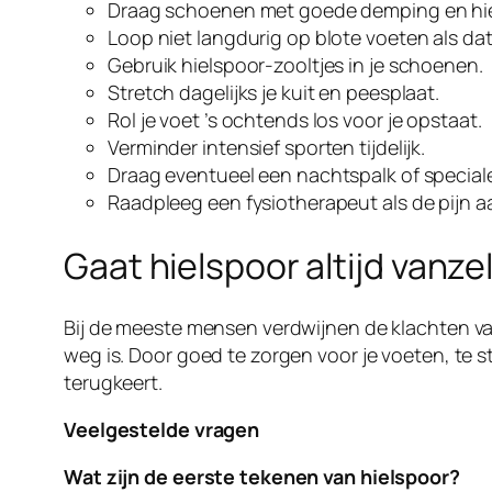
Draag schoenen met goede demping en hie
Loop niet langdurig op blote voeten als dat
Gebruik hielspoor-zooltjes in je schoenen.
Stretch dagelijks je kuit en peesplaat.
Rol je voet ’s ochtends los voor je opstaat.
Verminder intensief sporten tijdelijk.
Draag eventueel een nachtspalk of speciale
Raadpleeg een fysiotherapeut als de pijn 
Gaat hielspoor altijd vanze
Bij de meeste mensen verdwijnen de klachten van
weg is. Door goed te zorgen voor je voeten, te s
terugkeert.
Veelgestelde vragen
Wat zijn de eerste tekenen van hielspoor?