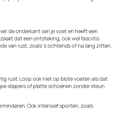
over de onderkant van je voet en heeft een
aakt dat een ontsteking, ook wel fasciitis
ode van rust, zoals ’s ochtends of na lang zitten.
atig rust. Loop ook niet op blote voeten als dat
pe slippers of platte schoenen zonder steun
erminderen. Ook intensief sporten, zoals