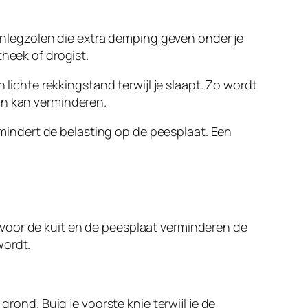
 inlegzolen die extra demping geven onder je
theek of drogist.
 lichte rekkingstand terwijl je slaapt. Zo wordt
jn kan verminderen.
indert de belasting op de peesplaat. Een
voor de kuit en de peesplaat verminderen de
wordt.
ond. Buig je voorste knie terwijl je de