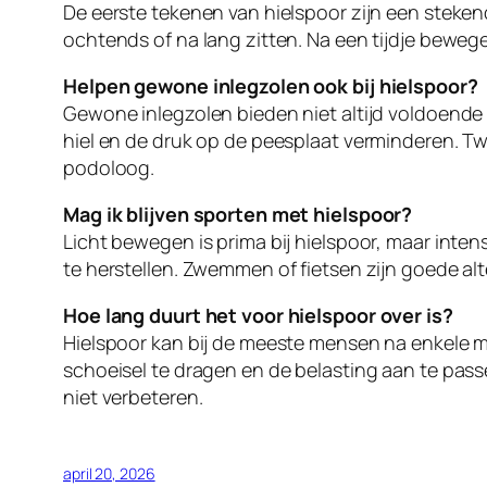
De eerste tekenen van hielspoor zijn een stekend
ochtends of na lang zitten. Na een tijdje bewege
Helpen gewone inlegzolen ook bij hielspoor?
Gewone inlegzolen bieden niet altijd voldoende 
hiel en de druk op de peesplaat verminderen. Twi
podoloog.
Mag ik blijven sporten met hielspoor?
Licht bewegen is prima bij hielspoor, maar inten
te herstellen. Zwemmen of fietsen zijn goede al
Hoe lang duurt het voor hielspoor over is?
Hielspoor kan bij de meeste mensen na enkele m
schoeisel te dragen en de belasting aan te pas
niet verbeteren.
april 20, 2026