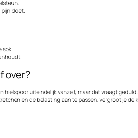
lsteun.
 pijn doet.
 sok.
aanhoudt.
lf over?
 hielspoor uiteindelijk vanzelf, maar dat vraagt geduld
tretchen en de belasting aan te passen, vergroot je de 