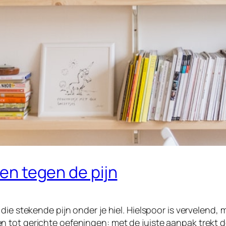
oen tegen de pijn
ie stekende pijn onder je hiel. Hielspoor is vervelend, m
 tot gerichte oefeningen: met de juiste aanpak trekt d