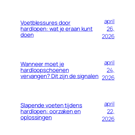
april
Voetblessures door
26,
hardlopen: wat je eraan kunt
doen
2026
april
Wanneer moet je
24,
hardloopschoenen
vervangen? Dit zijn de signalen
2026
april
Slapende voeten tijdens
22,
hardlopen: oorzaken en
oplossingen
2026