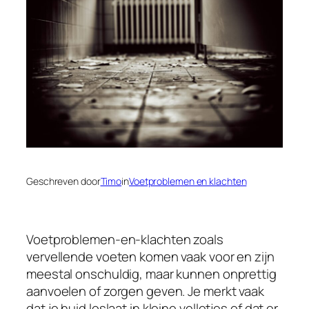
Geschreven door
Timo
in
Voetproblemen en klachten
Voetproblemen-en-klachten zoals
vervellende voeten komen vaak voor en zijn
meestal onschuldig, maar kunnen onprettig
aanvoelen of zorgen geven. Je merkt vaak
dat je huid loslaat in kleine velletjes of dat er