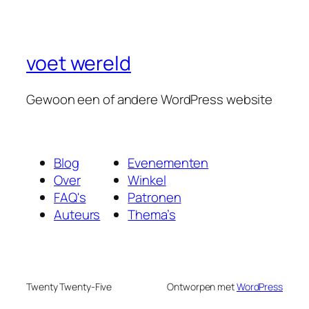
voet wereld
Gewoon een of andere WordPress website
Blog
Evenementen
Over
Winkel
FAQ's
Patronen
Auteurs
Thema’s
Twenty Twenty-Five
Ontworpen met
WordPress