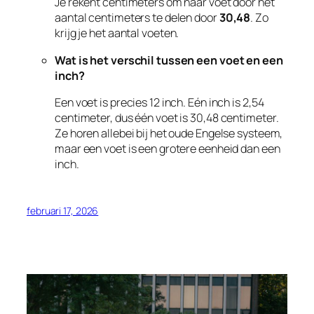
Je rekent centimeters om naar voet door het
aantal centimeters te delen door
30,48
. Zo
krijg je het aantal voeten.
Wat is het verschil tussen een voet en een
inch?
Een voet is precies 12 inch. Eén inch is 2,54
centimeter, dus één voet is 30,48 centimeter.
Ze horen allebei bij het oude Engelse systeem,
maar een voet is een grotere eenheid dan een
inch.
februari 17, 2026