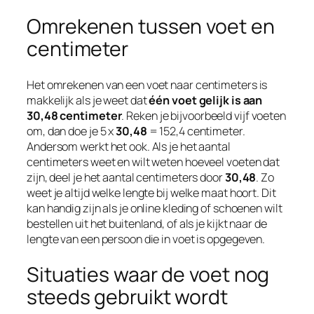
Omrekenen tussen voet en
centimeter
Het omrekenen van een voet naar centimeters is
makkelijk als je weet dat
één voet gelijk is aan
30,48 centimeter
. Reken je bijvoorbeeld vijf voeten
om, dan doe je 5 x
30,48
= 152,4 centimeter.
Andersom werkt het ook. Als je het aantal
centimeters weet en wilt weten hoeveel voeten dat
zijn, deel je het aantal centimeters door
30,48
. Zo
weet je altijd welke lengte bij welke maat hoort. Dit
kan handig zijn als je online kleding of schoenen wilt
bestellen uit het buitenland, of als je kijkt naar de
lengte van een persoon die in voet is opgegeven.
Situaties waar de voet nog
steeds gebruikt wordt