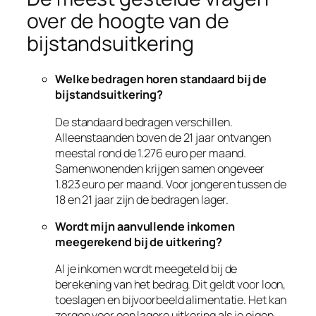
over de hoogte van de
bijstandsuitkering
Welke bedragen horen standaard bij de
bijstandsuitkering?
De standaard bedragen verschillen.
Alleenstaanden boven de 21 jaar ontvangen
meestal rond de 1.276 euro per maand.
Samenwonenden krijgen samen ongeveer
1.823 euro per maand. Voor jongeren tussen de
18 en 21 jaar zijn de bedragen lager.
Wordt mijn aanvullende inkomen
meegerekend bij de uitkering?
Al je inkomen wordt meegeteld bij de
berekening van het bedrag. Dit geldt voor loon,
toeslagen en bijvoorbeeld alimentatie. Het kan
zorgen voor een lagere uitkering als je eigen