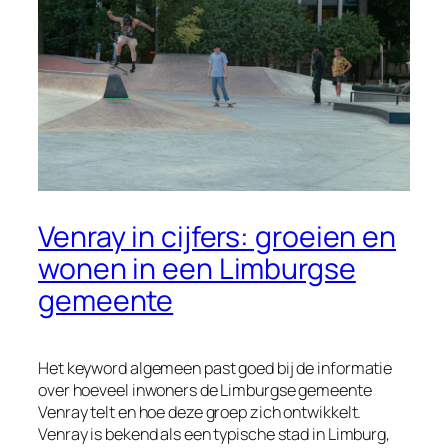
Venray in cijfers: groeien en
wonen in een Limburgse
gemeente
Het keyword algemeen past goed bij de informatie
over hoeveel inwoners de Limburgse gemeente
Venray telt en hoe deze groep zich ontwikkelt.
Venray is bekend als een typische stad in Limburg,