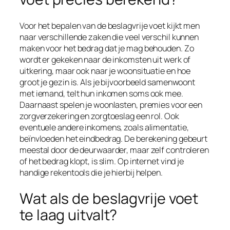
Voor het bepalen van de beslagvrije voet kijkt men
naar verschillende zaken die veel verschil kunnen
maken voor het bedrag dat je mag behouden. Zo
wordt er gekeken naar de inkomsten uit werk of
uitkering, maar ook naar je woonsituatie en hoe
groot je gezin is. Als je bijvoorbeeld samenwoont
met iemand, telt hun inkomen soms ook mee.
Daarnaast spelen je woonlasten, premies voor een
zorgverzekering en zorgtoeslag een rol. Ook
eventuele andere inkomens, zoals alimentatie,
beïnvloeden het eindbedrag. De berekening gebeurt
meestal door de deurwaarder, maar zelf controleren
of het bedrag klopt, is slim. Op internet vind je
handige rekentools die je hierbij helpen.
Wat als de beslagvrije voet
te laag uitvalt?