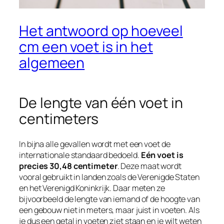
Het antwoord op hoeveel
cm een voet is in het
algemeen
De lengte van één voet in
centimeters
In bijna alle gevallen wordt met een voet de
internationale standaard bedoeld.
Eén voet is
precies 30,48 centimeter
. Deze maat wordt
vooral gebruikt in landen zoals de Verenigde Staten
en het Verenigd Koninkrijk. Daar meten ze
bijvoorbeeld de lengte van iemand of de hoogte van
een gebouw niet in meters, maar juist in voeten. Als
je dus een getal in voeten ziet staan en je wilt weten