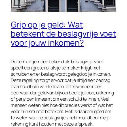
Grip op je geld: Wat
betekent de beslagvrije voet
voor jouw inkomen?
De term algemeen bekend als beslagvrije voet
speelt een grote rol als je te maken krijgt met
schulden en er beslag wordt gelegd op je inkomen.
Deze regeling zorgt ervoor dat je altijd een bedrag
overhoudt om van te leven, zelfs wanneer een
deurwaarder geld van bijvoorbeeld je loon, uitkering
of pensioen inneemt om een schuld te innen. Veel
mensen weten niet hoe dit precies werkt of wat het
voor hun situatie betekent. Het is daarom goed om
te weten wat de beslagvrije voet inhoudt en hoe je
rekening kunt houden met deze afspraak.