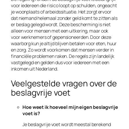
voor iedereen die risico loopt op schulden, ongeacht
je woonplaats of arbeidssituatie. Het zorgt ervoor
dat niemand helemaal zonder geld komt te zitten als
er beslag gelegd wordt. Deze bescherming is niet
alleen voor mensen met een uitkering, maar ook
voor werknemers of gepensioneerden. Door deze
waarborg kun je altijd blijven betalen voor eten, huur
en zorg. Zo wordt voorkomen dat mensen verder in
financiële problemen raken. De regels zijn landelijk
vastgelegd en gelden dus voor iedereen met een
inkomen uit Nederland.
Veelgestelde vragen over de
beslagvrije voet
Hoe weet ik hoeveel mijn eigen beslagvrije
voet is?
Je beslagvrije voet wordt meestal berekend