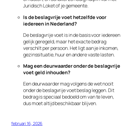
Juridisch Loket of je gemeente.
Is de beslagvrije voet hetzelfde voor
iedereen in Nederland?
De beslagvrije voet is in de basis voor iedereen
gelijk geregeld, maar het exacte bedrag
verschilt per persoon. Het ligt aan je inkomen,
gezinssituatie, huur en andere vaste lasten.
Mag een deurwaarder onder de beslagvrije
voet geld inhouden?
Een deurwaarder mag volgens de wet nooit
onder de beslagvrije voet beslag leggen. Dit
bedrag is speciaal bedoeld om van te leven,
dus moet altijd beschikbaar blijven.
februari 16, 2026