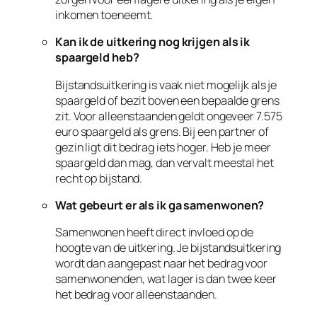
inkomen toeneemt.
Kan ik de uitkering nog krijgen als ik
spaargeld heb?
Bijstandsuitkering is vaak niet mogelijk als je
spaargeld of bezit boven een bepaalde grens
zit. Voor alleenstaanden geldt ongeveer 7.575
euro spaargeld als grens. Bij een partner of
gezin ligt dit bedrag iets hoger. Heb je meer
spaargeld dan mag, dan vervalt meestal het
recht op bijstand.
Wat gebeurt er als ik ga samenwonen?
Samenwonen heeft direct invloed op de
hoogte van de uitkering. Je bijstandsuitkering
wordt dan aangepast naar het bedrag voor
samenwonenden, wat lager is dan twee keer
het bedrag voor alleenstaanden.