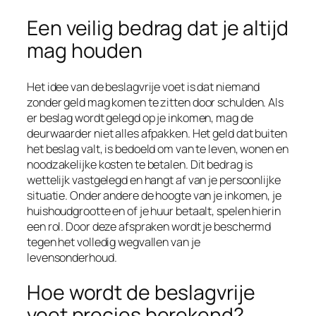
Een veilig bedrag dat je altijd
mag houden
Het idee van de beslagvrije voet is dat niemand
zonder geld mag komen te zitten door schulden. Als
er beslag wordt gelegd op je inkomen, mag de
deurwaarder niet alles afpakken. Het geld dat buiten
het beslag valt, is bedoeld om van te leven, wonen en
noodzakelijke kosten te betalen. Dit bedrag is
wettelijk vastgelegd en hangt af van je persoonlijke
situatie. Onder andere de hoogte van je inkomen, je
huishoudgrootte en of je huur betaalt, spelen hierin
een rol. Door deze afspraken wordt je beschermd
tegen het volledig wegvallen van je
levensonderhoud.
Hoe wordt de beslagvrije
voet precies berekend?