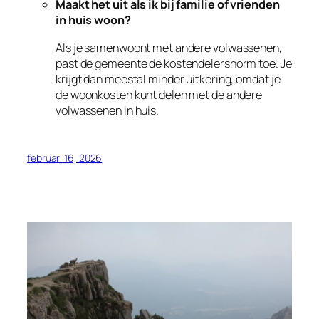
Maakt het uit als ik bij familie of vrienden
in huis woon?
Als je samenwoont met andere volwassenen,
past de gemeente de kostendelersnorm toe. Je
krijgt dan meestal minder uitkering, omdat je
de woonkosten kunt delen met de andere
volwassenen in huis.
februari 16, 2026