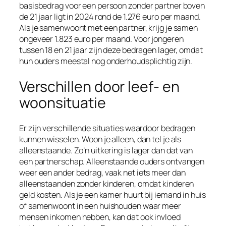
basisbedrag voor een persoon zonder partner boven
de 21 jaar ligt in 2024 rond de 1.276 euro per maand.
Als je samenwoont met een partner, krijg je samen
ongeveer 1.823 euro per maand. Voor jongeren
tussen 18 en 21 jaar zijn deze bedragen lager, omdat
hun ouders meestal nog onderhoudsplichtig zijn.
Verschillen door leef- en
woonsituatie
Er zijn verschillende situaties waardoor bedragen
kunnen wisselen. Woon je alleen, dan tel je als
alleenstaande. Zo’n uitkering is lager dan dat van
een partnerschap. Alleenstaande ouders ontvangen
weer een ander bedrag, vaak net iets meer dan
alleenstaanden zonder kinderen, omdat kinderen
geld kosten. Als je een kamer huurt bij iemand in huis
of samenwoont in een huishouden waar meer
mensen inkomen hebben, kan dat ook invloed