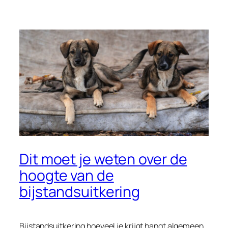
Dit moet je weten over de
hoogte van de
bijstandsuitkering
Bijstandsuitkering hoeveel je krijgt hangt algemeen