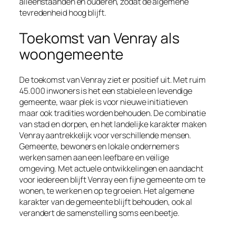
alleenstaanden en ouderen, zodat de algemene
tevredenheid hoog blijft.
Toekomst van Venray als
woongemeente
De toekomst van Venray ziet er positief uit. Met ruim
45.000 inwoners is het een stabiele en levendige
gemeente, waar plek is voor nieuwe initiatieven
maar ook tradities worden behouden. De combinatie
van stad en dorpen, en het landelijke karakter maken
Venray aantrekkelijk voor verschillende mensen.
Gemeente, bewoners en lokale ondernemers
werken samen aan een leefbare en veilige
omgeving. Met actuele ontwikkelingen en aandacht
voor iedereen blijft Venray een fijne gemeente om te
wonen, te werken en op te groeien. Het algemene
karakter van de gemeente blijft behouden, ook al
verandert de samenstelling soms een beetje.