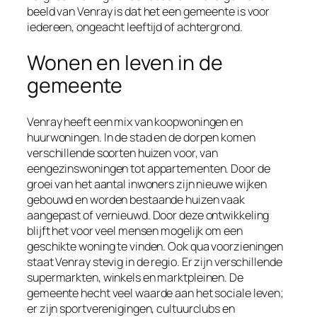
beeld van Venray is dat het een gemeente is voor
iedereen, ongeacht leeftijd of achtergrond.
Wonen en leven in de
gemeente
Venray heeft een mix van koopwoningen en
huurwoningen. In de stad en de dorpen komen
verschillende soorten huizen voor, van
eengezinswoningen tot appartementen. Door de
groei van het aantal inwoners zijn nieuwe wijken
gebouwd en worden bestaande huizen vaak
aangepast of vernieuwd. Door deze ontwikkeling
blijft het voor veel mensen mogelijk om een
geschikte woning te vinden. Ook qua voorzieningen
staat Venray stevig in de regio. Er zijn verschillende
supermarkten, winkels en marktpleinen. De
gemeente hecht veel waarde aan het sociale leven;
er zijn sportverenigingen, cultuurclubs en