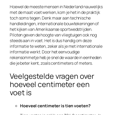
Hoewel de meeste mensen in Nederland nauwelijks
met de maat voet werken, kom je het in de praktijk
toch soms tegen. Denk maar aan technische
handleidingen, internationale bouwtekeningen of
het kijken van Amerikaanse sportwedstrijden.
Piloten geven de hoogte van vliegtuigen ook nog
steeds aan in voet. Het is dus handig om deze
informatie te weten, zeker als je met internationale
informatie werkt. Door het eenvoudige
rekensommetje heb je snel de waarde in eenheden
die je beter kent, zoals centimeters of meters.
Veelgestelde vragen over
hoeveel centimeter een
voet is
Hoeveel centimeter is tien voeten?