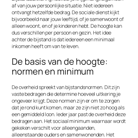
af van jouw persoonlijke situatie. Niet iedereen
ontvangt hetzelfde bedrag. De sociale dienst kijkt
bijvoorbeeld naar jouw leeftijd, of je samenwoont of
alleen woont, en of je kinderen hebt. De hoogte kan
dus verschillen per persoon en gezin. Het idee
achter de bijstand is dat iedereen een minimaal
inkomen heeft om van te leven.
De basis van de hoogte:
normen en minimum
De overheid spreekt van bijstandsnormen. Dit zijn
vaste bedragen die determine hoeveel uitkering je
ongeveer krijgt. Deze normen zijn er om te zorgen
dat je rond kunt komen, maar ze zijn niet zo hoog als
een gemiddeld loon. Ieder jaar past de overheid deze
bedragen aan. Het sociaal minimum waarnaar wordt
gekeken verschilt voor alleengaanden,
alleenstaande ouders en samenwonenden. Het