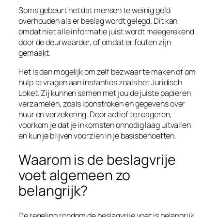
Soms gebeurt het dat mensen te weinig geld
overhouden als er beslag wordt gelegd. Dit kan
omdat niet alle informatie juist wordt meegerekend
door de deurwaarder, of omdat er fouten zijn
gemaakt.
Het is dan mogelijk om zelf bezwaar te maken of om
hulp te vragen aan instanties zoals het Juridisch
Loket. Zij kunnen samen met jou de juiste papieren
verzamelen, zoals loonstroken en gegevens over
huur en verzekering. Door actief te reageren,
voorkom je dat je inkomsten onnodig laag uitvallen
en kun je blijven voorzien in je basisbehoeften.
Waarom is de beslagvrije
voet algemeen zo
belangrijk?
De regeling rondom de beslagvrije voet is belangrijk