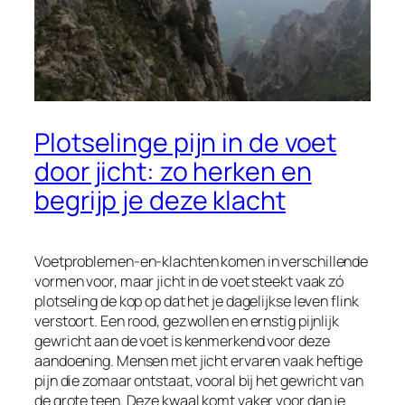
Plotselinge pijn in de voet
door jicht: zo herken en
begrijp je deze klacht
Voetproblemen-en-klachten komen in verschillende
vormen voor, maar jicht in de voet steekt vaak zó
plotseling de kop op dat het je dagelijkse leven flink
verstoort. Een rood, gezwollen en ernstig pijnlijk
gewricht aan de voet is kenmerkend voor deze
aandoening. Mensen met jicht ervaren vaak heftige
pijn die zomaar ontstaat, vooral bij het gewricht van
de grote teen. Deze kwaal komt vaker voor dan je