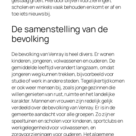
gestaag groeit. Hierdoor blijven voorzieningen,
scholen en winkels vaak behouden en komt er af en
toe iets nieuws bij.
De samenstelling van de
bevolking
De bevolking van Venray is heel divers. Er wonen
kinderen, jongeren, volwassenen en ouderen. De
gemiddelde leeftijd verandert langzaam, omdat
jongeren weg kunnen trekken, bijvoorbeeld voor
studie of werk in andere steden. Tegelijkertijd komen
er ook weer mensen bij, zoals jonge gezinnen die
willen genieten van rust, ruimte en het landelijke
karakter. Mannen en vrouwen zijn redelijk gelijk
verdeeld over de bevolking van Venray. Er is in de
gemeente aandacht voor alle groepen. Zo zijn er
speeltuinen en scholen voor kinderen, sportclubs en
werkgelegenheid voor volwassenen, en
zorgvoorzieningen voor ouderen. Het algemene