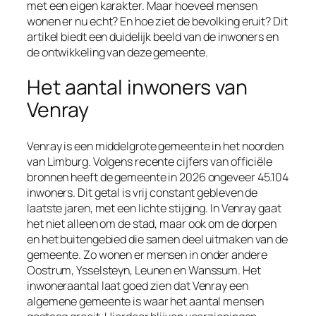
met een eigen karakter. Maar hoeveel mensen
wonen er nu echt? En hoe ziet de bevolking eruit? Dit
artikel biedt een duidelijk beeld van de inwoners en
de ontwikkeling van deze gemeente.
Het aantal inwoners van
Venray
Venray is een middelgrote gemeente in het noorden
van Limburg. Volgens recente cijfers van officiële
bronnen heeft de gemeente in 2026 ongeveer 45.104
inwoners. Dit getal is vrij constant gebleven de
laatste jaren, met een lichte stijging. In Venray gaat
het niet alleen om de stad, maar ook om de dorpen
en het buitengebied die samen deel uitmaken van de
gemeente. Zo wonen er mensen in onder andere
Oostrum, Ysselsteyn, Leunen en Wanssum. Het
inwoneraantal laat goed zien dat Venray een
algemene gemeente is waar het aantal mensen