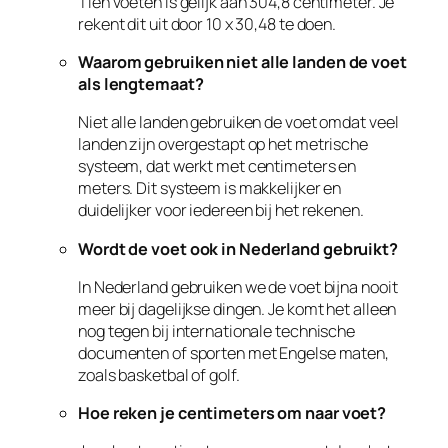
Tien voeten is gelijk aan 304,8 centimeter. Je
rekent dit uit door 10 x 30,48 te doen.
Waarom gebruiken niet alle landen de voet
als lengtemaat?
Niet alle landen gebruiken de voet omdat veel
landen zijn overgestapt op het metrische
systeem, dat werkt met centimeters en
meters. Dit systeem is makkelijker en
duidelijker voor iedereen bij het rekenen.
Wordt de voet ook in Nederland gebruikt?
In Nederland gebruiken we de voet bijna nooit
meer bij dagelijkse dingen. Je komt het alleen
nog tegen bij internationale technische
documenten of sporten met Engelse maten,
zoals basketbal of golf.
Hoe reken je centimeters om naar voet?